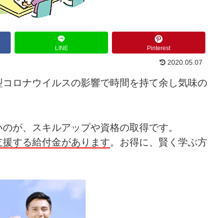
LINE
Pinterest
2020.05.07
型コロナウイルスの影響で時間を持て余し気味の
いのが、スキルアップや資格の取得です。
支援する給付金があります
。お得に、賢く学ぶ方