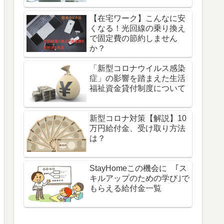
【在宅ワーク】こんなに安
くなる！光回線の乗り換え
で固定費の節約しません
か？
「新型コロナウイルス感染
症」の影響を踏まえた生活
福祉資金貸付制度について
新型コロナ対策【解説】10
万円給付金、受け取り方法
は？
StayHomeこの機会に ｢ス
キルアップのための学び｣で
もらえる給付金一覧