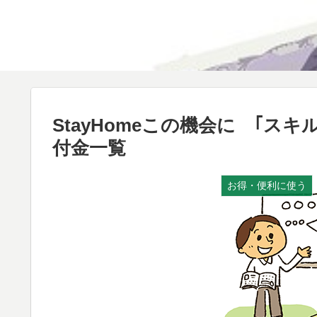
StayHomeこの機会に ｢
付金一覧
お得・便利に使う