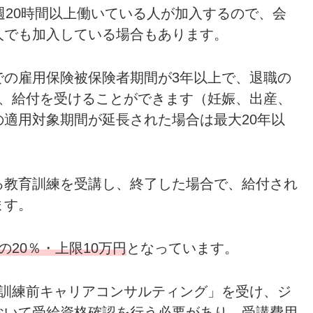
週20時間以上働いている人が加入するので、会
人でも加入している場合もあります。
での雇用保険被保険者期間が3年以上で、退職の
ら、給付を受けることができます（妊娠、出産、
適用対象期間が延長された場合は最大20年以
る教育訓練を受講し、終了した場合で、給付され
ます。
20％・上限10万円
となっています。
「訓練前キャリアコンサルティング」を受け、ジ
おいて受給資格確認を行う必要があり、
受講費用