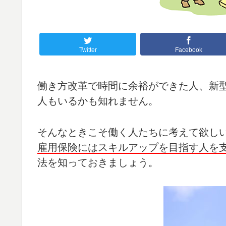
Twitter
Facebook
働き方改革で時間に余裕ができた人、新
人もいるかも知れません。
そんなときこそ働く人たちに考えて欲し
雇用保険にはスキルアップを目指す人を
法を知っておきましょう。