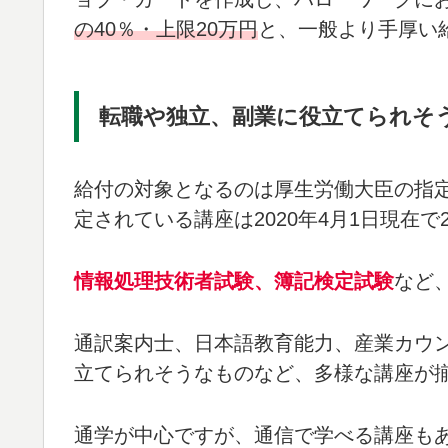
の40％・上限20万円
と、一般より手厚い
転職や独立、副業に役立てられそ
給付の対象となるのは厚生労働大臣の指
定されている講座は2020年4月1日現在で
情報処理技術者試験、簿記検定試験
など
通訳案内士、日本語教育能力、産業カウ
立てられそうなものなど、多様な講座が
通学が中心ですが、通信で学べる講座も