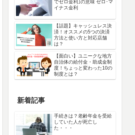
でゼロ金利｣の意味 ゼロ･マ
イナス金利
【話題】キャッシュレス決
済！オススメの5つの決済
方法と使い方と対応店舗
は？
【面白い】ユニークな地方
自治体の給付金・助成金制
度！ちょっと変わった10の
制度とは？
新着記事
手続きは？老齢年金を受給
していた人が死亡し
た・・・