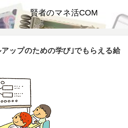
賢者のマネ活COM
スキルアップのための学び｣でもらえる給