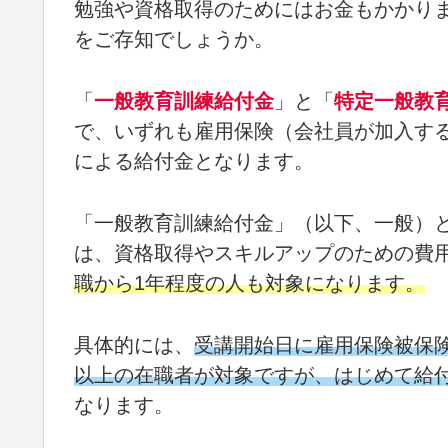
勉強や資格取得のためにはお金もかかり
をご存知でしょうか。
「
一般教育訓練給付金
」と「
特定一般教
で、いずれも雇用保険（会社員が加入す
による給付金となります。
「一般教育訓練給付金」（以下、一般）
は、資格取得やスキルアップのための費
職から1年程度の人も対象になります。
具体的には、
受講開始日に雇用保険被保
以上の在職者が対象ですが、はじめて給
なります。