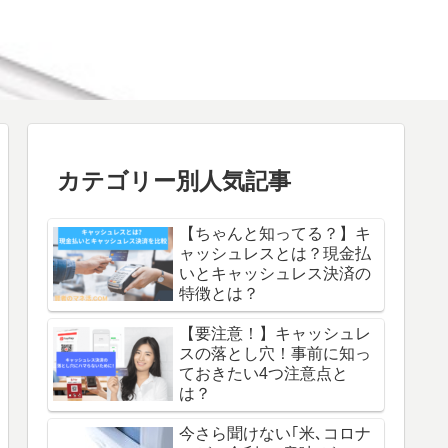
カテゴリー別人気記事
【ちゃんと知ってる？】キ
ャッシュレスとは？現金払
いとキャッシュレス決済の
特徴とは？
【要注意！】キャッシュレ
スの落とし穴！事前に知っ
ておきたい4つ注意点と
は？
今さら聞けない｢米､コロナ