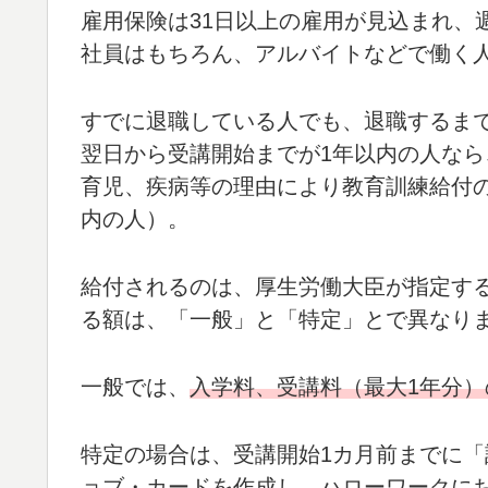
雇用保険は31日以上の雇用が見込まれ、
社員はもちろん、アルバイトなどで働く
すでに退職している人でも、退職するま
翌日から受講開始までが1年以内の人な
育児、疾病等の理由により教育訓練給付の
内の人）。
給付されるのは、厚生労働大臣が指定す
る額は、「一般」と「特定」とで異なり
一般では、
入学料、受講料（最大1年分）の
特定の場合は、受講開始1カ月前までに
ョブ・カードを作成し、ハローワークに