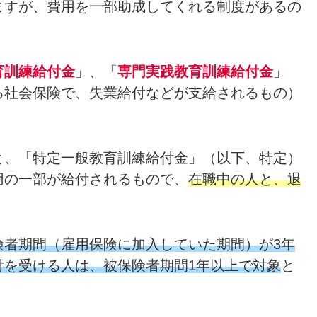
ますが、費用を一部助成してくれる制度があるの
育訓練給付金
」、「
専門実践教育訓練給付金
」
る社会保険で、失業給付などが支給されるもの）
と、「特定一般教育訓練給付金」（以下、特定）
用の一部が給付されるもので、
在職中の人と、退
険者期間（雇用保険に加入していた期間）が3年
付を受ける人は、被保険者期間1年以上で対象
と