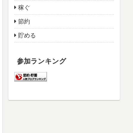
稼ぐ
節約
貯める
参加ランキング