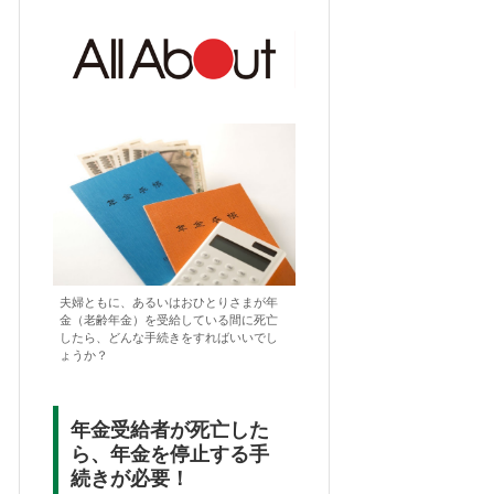
夫婦ともに、あるいはおひとりさまが年
金（老齢年金）を受給している間に死亡
したら、どんな手続きをすればいいでし
ょうか？
年金受給者が死亡した
ら、年金を停止する手
続きが必要！