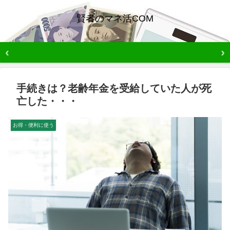
賢者のマネ活COM
手続きは？老齢年金を受給していた人が死
亡した・・・
お得・便利に使う