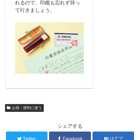
れるので、印鑑も忘れず持っ
て行きましょう。
お得・便利に使う
シェアする
Twitter
Facebook
はてブ