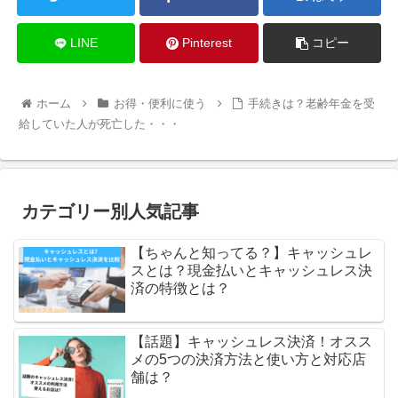
LINE
Pinterest
コピー
ホーム
お得・便利に使う
手続きは？老齢年金を受
給していた人が死亡した・・・
カテゴリー別人気記事
【ちゃんと知ってる？】キャッシュレ
スとは？現金払いとキャッシュレス決
済の特徴とは？
【話題】キャッシュレス決済！オスス
メの5つの決済方法と使い方と対応店
舗は？