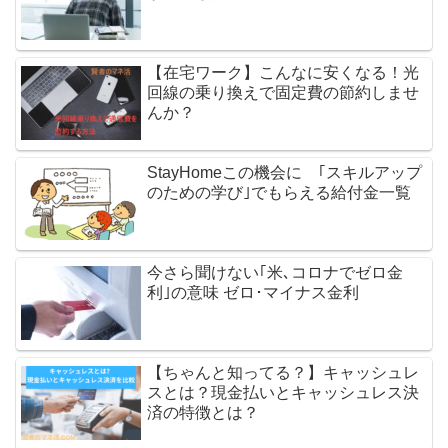
【在宅ワーク】こんなに安くなる！光
回線の乗り換えで固定費の節約しませ
んか？
StayHomeこの機会に ｢スキルアップ
のための学び｣でもらえる給付金一覧
今さら聞けない｢米､コロナでゼロ金
利｣の意味 ゼロ･マイナス金利
【ちゃんと知ってる？】キャッシュレ
スとは？現金払いとキャッシュレス決
済の特徴とは？