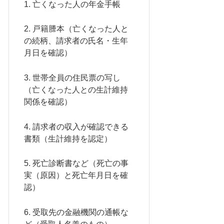
1. 亡くなった人の年金手帳
2. 戸籍謄本（亡くなった人と
の続柄、請求者の氏名・生年
月日を確認）
3. 世帯全員の住民票の写し
（亡くなった人との生計維持
関係を確認）
4. 請求者の収入が確認できる
書類（生計維持を認定）
5. 死亡診断書など（死亡の事
実（原因）と死亡年月日を確
認）
6. 受取先の金融機関の通帳な