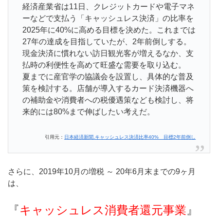
経済産業省は11日、クレジットカードや電子マネ
ーなどで支払う「キャッシュレス決済」の比率を
2025年に40%に高める目標を決めた。これまでは
27年の達成を目指していたが、2年前倒しする。
現金決済に慣れない訪日観光客が増えるなか、支
払時の利便性を高めて旺盛な需要を取り込む。
夏までに産官学の協議会を設置し、具体的な普及
策を検討する。店舗が導入するカード決済機器へ
の補助金や消費者への税優遇策なども検討し、将
来的には80%まで伸ばしたい考えだ。
引用元：
日本経済新聞₋キャッシュレス決済比率40% 目標2年前倒し
さらに、2019年10月の増税 ～ 20年6月末までの9ヶ月
は、
『
キャッシュレス消費者還元事業
』