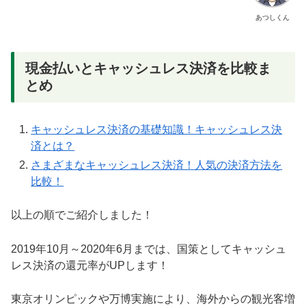
あつしくん
現金払いとキャッシュレス決済を比較ま
とめ
キャッシュレス決済の基礎知識！キャッシュレス決
済とは？
さまざまなキャッシュレス決済！人気の決済方法を
比較！
以上の順でご紹介しました！
2019年10月～2020年6月までは、国策としてキャッシュ
レス決済の還元率がUPします！
東京オリンピックや万博実施により、海外からの観光客増