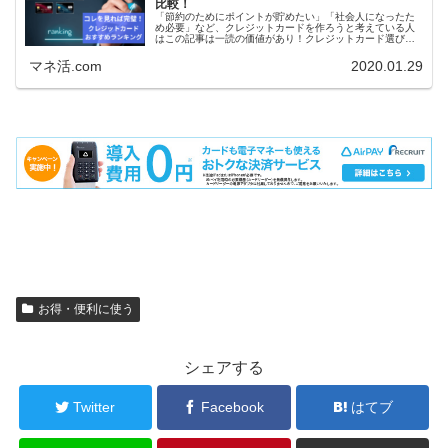
比較！
「節約のためにポイントが貯めたい」「社会人になったた
め必要」など、クレジットカードを作ろうと考えている人
はこの記事は一読の価値があり！クレジットカード選びの
３つのポイントを踏まえておすすめのクレジットカードを
ランキング形式でご紹介！あなたにピッタリの最高のクレ
マネ活.com
2020.01.29
ジットカードが見つかりますよ！
お得・便利に使う
シェアする
Twitter
Facebook
はてブ