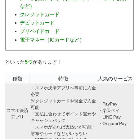
など）
クレジットカード
デビットカード
プリペイドカード
電子マネー（ICカードなど）
といった
5つ
があります！
種類
特徴
人気のサービス
・スマホ決済アプリへ事前に入金
必要
※クレジットカードや現金で入金
・PayPay
可能
スマホ決済
・楽天ペイ
・支払に合わせてポイント還元や
アプリ
・LINE Pay
キャッシュバック
・Origami Pay
・スマホがあれば支払いが可能・
財布やカードなどがいらない