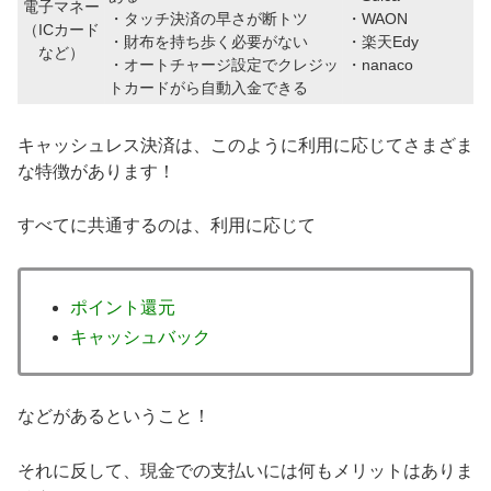
電子マネー
・タッチ決済の早さが断トツ
・WAON
（ICカード
・財布を持ち歩く必要がない
・楽天Edy
など）
・オートチャージ設定でクレジッ
・nanaco
トカードがら自動入金できる
キャッシュレス決済は、このように利用に応じてさまざま
な特徴があります！
すべてに共通するのは、利用に応じて
ポイント還元
キャッシュバック
などがあるということ！
それに反して、現金での支払いには何もメリットはありま