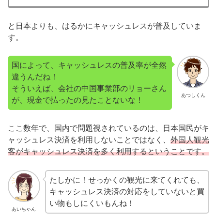
と日本よりも、はるかにキャッシュレスが普及していま
す。
国によって、キャッシュレスの普及率が全然
違うんだね！
そういえば、会社の中国事業部のリョーさん
あつしくん
が、現金で払ったの見たことないな！
ここ数年で、国内で問題視されているのは、日本国民がキ
ャッシュレス決済を利用しないことではなく、
外国人観光
客がキャッシュレス決済を多く利用するということです。
たしかに！せっかくの観光に来てくれても、
キャッシュレス決済の対応をしていないと買
い物もしにくいもんね！
あいちゃん