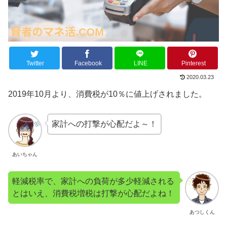
Twitter
Facebook
LINE
Pinterest
2020.03.23
2019年10月より、消費税が10％に値上げされました。
家計への打撃が心配だよ～！
あいちゃん
軽減税率で、家計への負荷が多少軽減される
とはいえ、消費税増税は打撃が心配だよね！
あつしくん