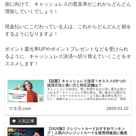
加に向けて、キャッシュレスの普及率がこれからどんどん
増加していくでしょう！
現金払いにこだわっている人は、これからどんどんと損を
するようになりますよ！
ポイント還元率UPやポイントプレゼントなどを受けられ
るように、キャッシュレス決済へ切り替えていくことをオ
ススメします！
【話題】キャッシュレス決済！オススメの5つの
決済方法と使い方と対応店舗は？
キャッシュレス決済は、賢く利用するほど高い還元を受け
られます！キャッシュレス初心者は、使い過ぎの心配がな
いデビットカードがオススメ！より高い還元率を受けたい
なら、複数のキャッシュレス決済を組み合わせれば、常時
5％還元を受けることも可能！賢くお得にキャッシュレスを
利用する方法をご紹介！
マネ活.com
2020.01.10
【2020版】クレジットカードおすすめランキン
グ！人気のクレジットカードを使用用途別に徹底