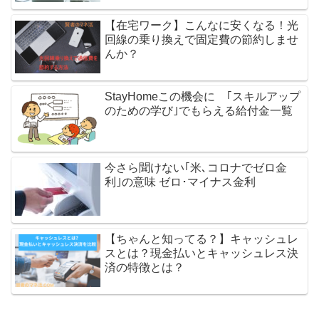
【在宅ワーク】こんなに安くなる！光
回線の乗り換えで固定費の節約しませ
んか？
StayHomeこの機会に ｢スキルアップ
のための学び｣でもらえる給付金一覧
今さら聞けない｢米､コロナでゼロ金
利｣の意味 ゼロ･マイナス金利
【ちゃんと知ってる？】キャッシュレ
スとは？現金払いとキャッシュレス決
済の特徴とは？