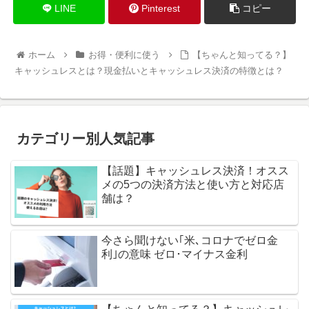
LINE
Pinterest
コピー
ホーム
お得・便利に使う
【ちゃんと知ってる？】
キャッシュレスとは？現金払いとキャッシュレス決済の特徴とは？
カテゴリー別人気記事
【話題】キャッシュレス決済！オスス
メの5つの決済方法と使い方と対応店
舗は？
今さら聞けない｢米､コロナでゼロ金
利｣の意味 ゼロ･マイナス金利