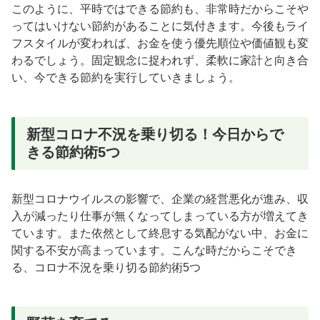
このように、平時ではできる節約も、非常時だからこそや
ってはいけない節約があることに気付きます。今後もライ
フスタイルが変われば、お金を使う優先順位や価値観も変
わるでしょう。固定観念に捉われず、柔軟に家計と向き合
い、今できる節約を実行していきましょう。
新型コロナ不況を乗り切る！今日からで
きる節約術5つ
新型コロナウイルスの影響で、企業の経営悪化が進み、収
入が減ったり仕事が無くなってしまっている方が増えてき
ています。また依然として終息する気配がない中、お金に
関する不安が高まっています。こんな時だからこそでき
る、コロナ不況を乗り切る節約術5つ