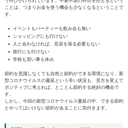
う呼びかけられています。不要不急の外出を控えるという
ことは、つまりお金を使う機会も少なくなるということで
す。
イベントもパーティーも飲み会も無い
ショッピングにも行けない
人と会わなければ、見栄を張る必要もない
旅行にも行けない
学校も習い事も休み
節約を意識しなくても自然と節約ができる環境になり、新
型コロナウイルスの蔓延という辛い状況も、見方を変えて
ポジティブに考えれば、とことん節約する絶好の機会で
す。
しかし、今回の新型コロナウイルス蔓延の中、できる節約
とやってはいけない節約があることに気付きます。