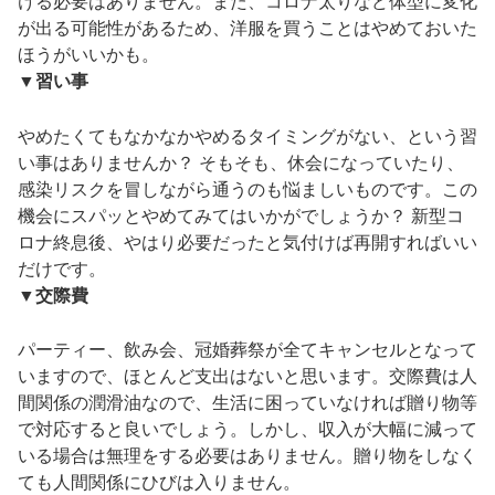
ける必要はありません。また、コロナ太りなど体型に変化
が出る可能性があるため、洋服を買うことはやめておいた
ほうがいいかも。
▼習い事
やめたくてもなかなかやめるタイミングがない、という習
い事はありませんか？ そもそも、休会になっていたり、
感染リスクを冒しながら通うのも悩ましいものです。この
機会にスパッとやめてみてはいかがでしょうか？ 新型コ
ロナ終息後、やはり必要だったと気付けば再開すればいい
だけです。
▼交際費
パーティー、飲み会、冠婚葬祭が全てキャンセルとなって
いますので、ほとんど支出はないと思います。交際費は人
間関係の潤滑油なので、生活に困っていなければ贈り物等
で対応すると良いでしょう。しかし、収入が大幅に減って
いる場合は無理をする必要はありません。贈り物をしなく
ても人間関係にひびは入りません。