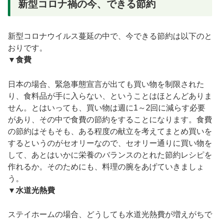
新型コロナ禍の今、できる節約
新型コロナウイルス蔓延の中で、今できる節約は以下のと
おりです。
▼食費
日本の場合、緊急事態宣言が出ても買い物を制限された
り、食料品が手に入らない、ということはほとんどありま
せん。とはいっても、買い物は週に1～2回に減らす必要
があり、その中で食費の節約をすることになります。食費
の節約はそもそも、ある程度の献立を考えてまとめ買いを
するというのがセオリーなので、セオリー通りに買い物を
して、あとはいかに栄養のバランスのとれた節約レシピを
作れるか。そのためにも、料理の腕をあげていきましょ
う。
▼水道光熱費
ステイホームの場合、どうしても水道光熱費が増えがちで