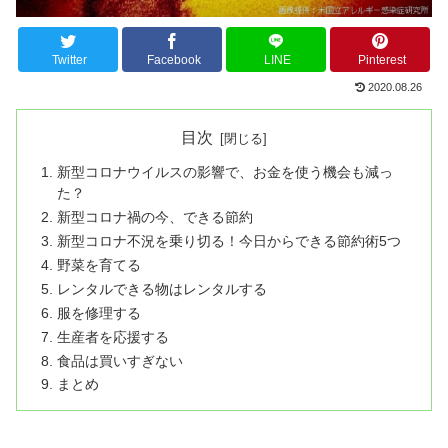
Twitter
Facebook
LINE
Pinterest
2020.08.26
目次
新型コロナウイルスの影響で、お金を使う機会も減っ
た？
新型コロナ禍の今、できる節約
新型コロナ不況を乗り切る！今日からできる節約術5つ
野菜を育てる
レンタルできる物はレンタルする
服を修理する
生産者を応援する
食品は買いすぎない
まとめ