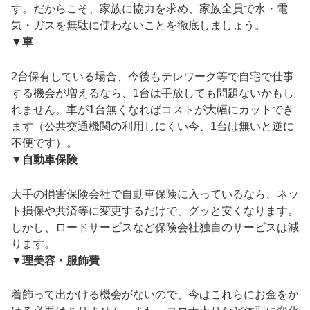
す。だからこそ、家族に協力を求め、家族全員で水・電
気・ガスを無駄に使わないことを徹底しましょう。
▼車
2台保有している場合、今後もテレワーク等で自宅で仕事
する機会が増えるなら、1台は手放しても問題ないかもし
れません。車が1台無くなればコストが大幅にカットでき
ます（公共交通機関の利用しにくい今、1台は無いと逆に
不便です）。
▼自動車保険
大手の損害保険会社で自動車保険に入っているなら、ネッ
ト損保や共済等に変更するだけで、グッと安くなります。
しかし、ロードサービスなど保険会社独自のサービスは減
ります。
▼理美容・服飾費
着飾って出かける機会がないので、今はこれらにお金をか