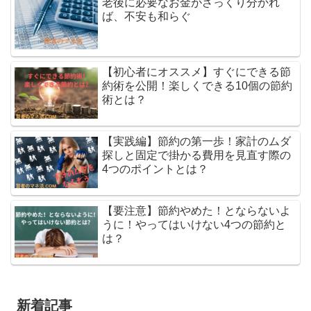
老後に必要なお金がざっくり分かれ
ば、不安も和らぐ
【初心者にオススメ】すぐにできる節
約術を公開！楽しくできる10個の節約
術とは？
【実践編】節約の第一歩！家計のムダ
探しと固定で掛かる費用を見直す際の
4つのポイントとは？
【要注意】節約やめた！とならないよ
うに！やってはいけない4つの節約と
は？
新着記事